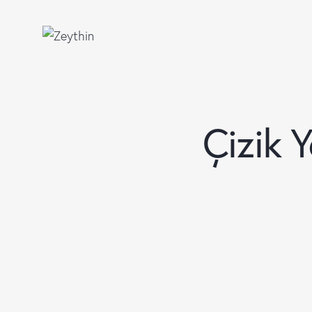
Çizik 