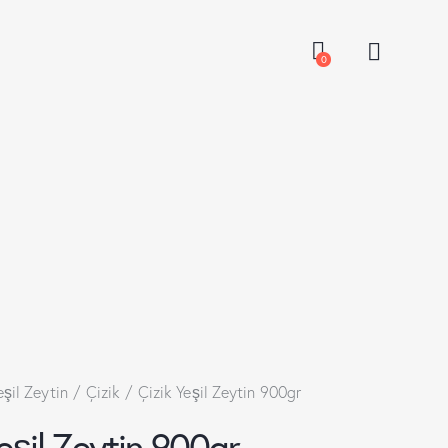
0
eşil Zeytin
Çizik
Çizik Yeşil Zeytin 900gr
Yeşil Zeytin 900gr