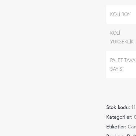
KOLİ BOY
KOLİ
YÜKSEKLİK
PALET TAVA
SAYISI
Stok kodu:
1
Kategoriler:
Etiketler:
Ca