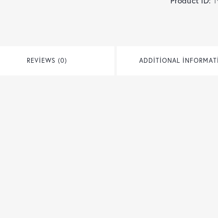
Product ID:
1
REVIEWS (0)
ADDITIONAL INFORMAT