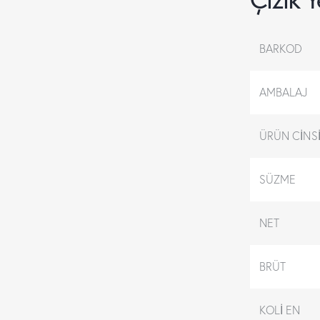
BARKOD
AMBALAJ
ÜRÜN CİNS
SÜZME
NET
BRÜT
KOLİ EN