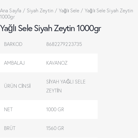
Ana Sayfa
Siyah Zeytin
Yağlı Sele
Yağlı Sele Siyah Zeytin
1000gr
Yağlı Sele Siyah Zeytin 1000gr
BARKOD
8682279223735
AMBALAJ
KAVANOZ
SİYAH YAĞLI SELE
ÜRÜN CİNSİ
ZEYTİN
NET
1000 GR
BRÜT
1560 GR