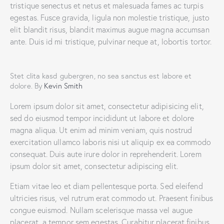
tristique senectus et netus et malesuada fames ac turpis
egestas. Fusce gravida, ligula non molestie tristique, justo
elit blandit risus, blandit maximus augue magna accumsan
ante. Duis id mi tristique, pulvinar neque at, lobortis tortor.
Stet clita kasd gubergren, no sea sanctus est labore et
dolore. By
Kevin Smith
Lorem ipsum dolor sit amet, consectetur adipisicing elit,
sed do eiusmod tempor incididunt ut labore et dolore
magna aliqua. Ut enim ad minim veniam, quis nostrud
exercitation ullamco laboris nisi ut aliquip ex ea commodo
consequat. Duis aute irure dolor in reprehenderit. Lorem
ipsum dolor sit amet, consectetur adipiscing elit.
Etiam vitae leo et diam pellentesque porta. Sed eleifend
ultricies risus, vel rutrum erat commodo ut. Praesent finibus
congue euismod. Nullam scelerisque massa vel augue
placerat, a tempor sem egestas. Curabitur placerat finibus