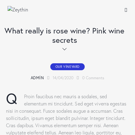
What really is rose wine? Pink wine
secrets
OUR VINEYARD
ADMIN
14/04/2020
0
Comments
Q
Proin faucibus nec mauris a sodales, sed
elementum mi tincidunt. Sed eget viverra egestas
nisi in consequat. Fusce sodales augue a accumsan. Cras
sollicitudin, ipsum eget blandit pulvinar. Integer tincidunt.
Cras dapibus. Vivamus elementum semper nisi. Aenean
vulputate eleifend tellus. Aenean leo ligula, porttitor eu,