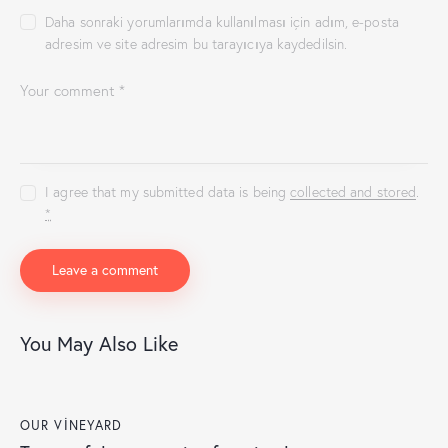
Daha sonraki yorumlarımda kullanılması için adım, e-posta
adresim ve site adresim bu tarayıcıya kaydedilsin.
I agree that my submitted data is being
collected and stored
.
*
You May Also Like
OUR VINEYARD